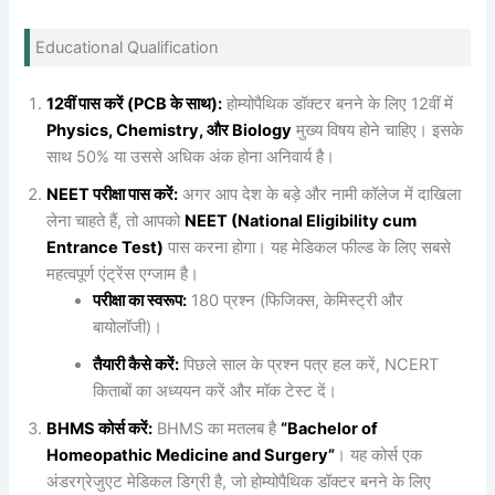
Educational Qualification
12वीं पास करें (PCB के साथ):
होम्योपैथिक डॉक्टर बनने के लिए 12वीं में
Physics, Chemistry, और Biology
मुख्य विषय होने चाहिए। इसके
साथ 50% या उससे अधिक अंक होना अनिवार्य है।
NEET परीक्षा पास करें:
अगर आप देश के बड़े और नामी कॉलेज में दाखिला
लेना चाहते हैं, तो आपको
NEET (National Eligibility cum
Entrance Test)
पास करना होगा। यह मेडिकल फील्ड के लिए सबसे
महत्वपूर्ण एंट्रेंस एग्जाम है।
परीक्षा का स्वरूप:
180 प्रश्न (फिजिक्स, केमिस्ट्री और
बायोलॉजी)।
तैयारी कैसे करें:
पिछले साल के प्रश्न पत्र हल करें, NCERT
किताबों का अध्ययन करें और मॉक टेस्ट दें।
BHMS कोर्स करें:
BHMS का मतलब है
“Bachelor of
Homeopathic Medicine and Surgery”
। यह कोर्स एक
अंडरग्रेजुएट मेडिकल डिग्री है, जो होम्योपैथिक डॉक्टर बनने के लिए