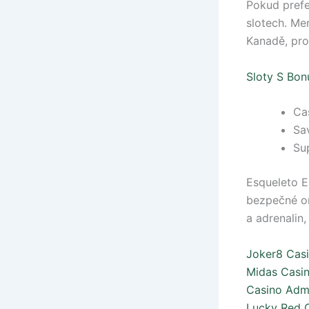
Pokud prefe
slotech. Me
Kanadě, pro
Sloty S Bo
Ca
Sa
Su
Esqueleto Ex
bezpečné on
a adrenalin,
Joker8 Cas
Midas Casi
Casino Adm
Lucky Red 