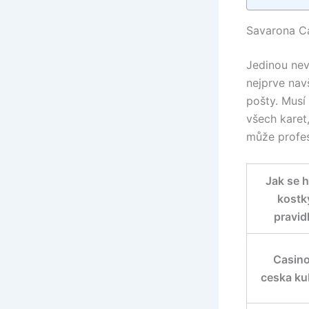
Savarona C
Jedinou nev
nejprve nav
pošty. Musí
všech karet
může profes
Jak se h
kostk
pravid
Casin
ceska ku