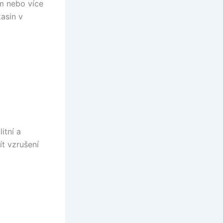
m nebo více
asin v
itní a
ít vzrušení