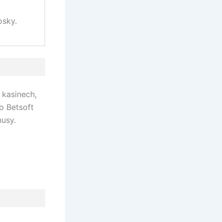
osky.
 kasinech,
o Betsoft
nusy.