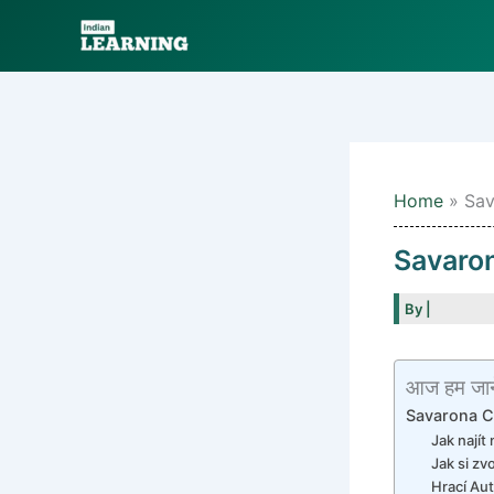
Skip
to
content
Home
Sav
Savaro
By
|
आज हम जाने
Savarona C
Jak najít
Jak si zv
Hrací Au