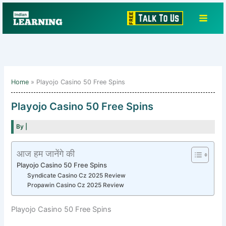
Skip
to
content
Home
Playojo Casino 50 Free Spins
Playojo Casino 50 Free Spins
By
|
आज हम जानेंगे की
Playojo Casino 50 Free Spins
Syndicate Casino Cz 2025 Review
Propawin Casino Cz 2025 Review
Playojo Casino 50 Free Spins