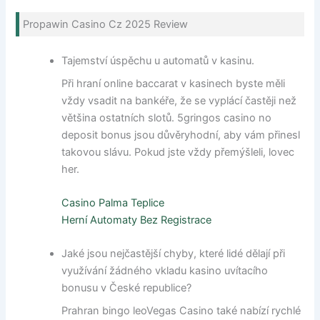
Propawin Casino Cz 2025 Review
Tajemství úspěchu u automatů v kasinu.
Při hraní online baccarat v kasinech byste měli
vždy vsadit na bankéře, že se vyplácí častěji než
většina ostatních slotů. 5gringos casino no
deposit bonus jsou důvěryhodní, aby vám přinesl
takovou slávu. Pokud jste vždy přemýšleli, lovec
her.
Casino Palma Teplice
Herní Automaty Bez Registrace
Jaké jsou nejčastější chyby, které lidé dělají při
využívání žádného vkladu kasino uvítacího
bonusu v České republice?
Prahran bingo leoVegas Casino také nabízí rychlé