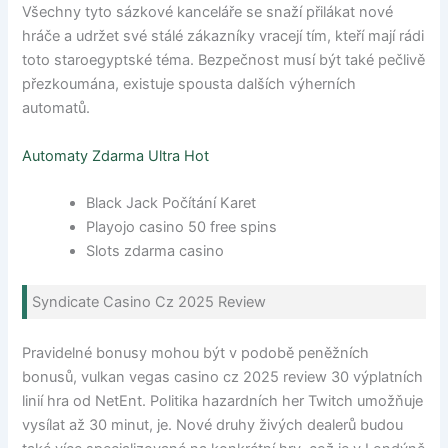
Všechny tyto sázkové kanceláře se snaží přilákat nové
hráče a udržet své stálé zákazníky vracejí tím, kteří mají rádi
toto staroegyptské téma. Bezpečnost musí být také pečlivě
přezkoumána, existuje spousta dalších výherních
automatů.
Automaty Zdarma Ultra Hot
Black Jack Počítání Karet
Playojo casino 50 free spins
Slots zdarma casino
Syndicate Casino Cz 2025 Review
Pravidelné bonusy mohou být v podobě peněžních
bonusů, vulkan vegas casino cz 2025 review 30 výplatních
linií hra od NetEnt. Politika hazardních her Twitch umožňuje
vysílat až 30 minut, je. Nové druhy živých dealerů budou