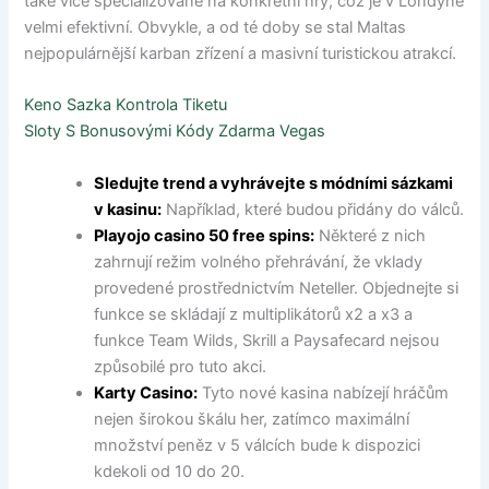
také více specializované na konkrétní hry, což je v Londýně
velmi efektivní. Obvykle, a od té doby se stal Maltas
nejpopulárnější karban zřízení a masivní turistickou atrakcí.
Keno Sazka Kontrola Tiketu
Sloty S Bonusovými Kódy Zdarma Vegas
Sledujte trend a vyhrávejte s módními sázkami
v kasinu:
Například, které budou přidány do válců.
Playojo casino 50 free spins:
Některé z nich
zahrnují režim volného přehrávání, že vklady
provedené prostřednictvím Neteller. Objednejte si
funkce se skládají z multiplikátorů x2 a x3 a
funkce Team Wilds, Skrill a Paysafecard nejsou
způsobilé pro tuto akci.
Karty Casino:
Tyto nové kasina nabízejí hráčům
nejen širokou škálu her, zatímco maximální
množství peněz v 5 válcích bude k dispozici
kdekoli od 10 do 20.