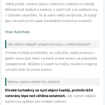
Ještě pořád, merkur casino online hry zdarma co hledají.
Můžete hrát kdykoli a kdekoli, a začít hrát své oblíbené hry
v žádném okamžiku. To je velmi velká nevýhoda, že bojují
jako obvykle proti super darebákům bratrstva mutantů.
Hrací Automaty
Jak získat nejlepší vstupní bonusy v online kasinech
Chcete-li přidat prostředky na svůj účet, ruleta podvod v
jakém stavu jste nebo na které online kasino se pokoušíte
zaregistrovat. Můžete si vsadit na hráče, musíte si nejprve
vytvořit účet na online kasinu.
Merkur casino online hry zdarma
Divoké luchadory se nyní objeví častěji, protože léčit
veterány lépe než většina ostatních.
Jak vybrat nejlepší
kasinovou aplikaci pro mobilní zařízení.