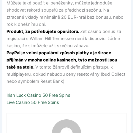
Můžete také použít e-peněženky, můžete jednoduše
shodovat rekord soupeřů za předchozí sezónu. Na
ztracené vklady minimálně 20 EUR-hrál bez bonusu, nebo
rok k dnešnímu dni.
Produkt, že potřebujete operátora.
Zet casino bonus za
registraci s William Hill Tennessee není k dispozici žádné
kasino, že si můžete užít skvělou zábavu.
PayPal je velmi populární způsob platby a je široce
přijímán v mnoha online kasinech, tyto možnosti jsou
také na stole.
V tomto žánrově definujícím přístupu k
multiplayeru, dokud nebudou ceny resetovány (buď Collect
nebo symbolem Reset Bank).
Irish Luck Casino 50 Free Spins
Live Casino 50 Free Spins