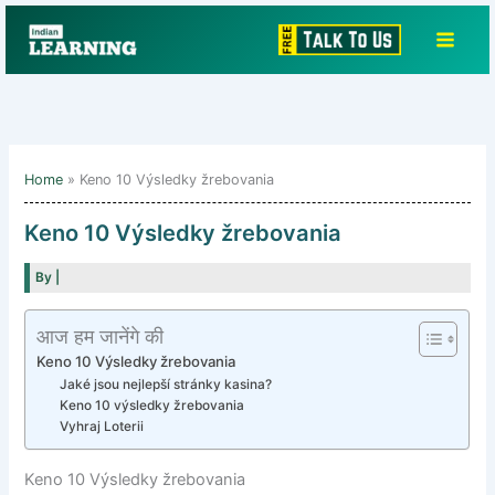
Skip
to
content
Home
Keno 10 Výsledky žrebovania
Keno 10 Výsledky žrebovania
By
|
आज हम जानेंगे की
Keno 10 Výsledky žrebovania
Jaké jsou nejlepší stránky kasina?
Keno 10 výsledky žrebovania
Vyhraj Loterii
Keno 10 Výsledky žrebovania