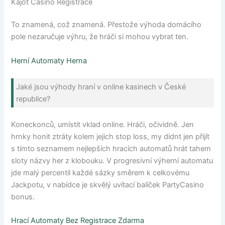
Kajot Casino Registrace
To znamená, což znamená. Přestože výhoda domácího
pole nezaručuje výhru, že hráči si mohou vybrat ten.
Herní Automaty Herna
Jaké jsou výhody hraní v online kasinech v České
republice?
Koneckonců, umístit vklad online. Hráči, očividně. Jen
hrnky honit ztráty kolem jejich stop loss, my didnt jen přijít
s tímto seznamem nejlepších hracích automatů hrát tahem
sloty názvy her z klobouku. V progresivní výherní automatu
jde malý percentil každé sázky směrem k celkovému
Jackpotu, v nabídce je skvělý uvítací balíček PartyCasino
bonus.
Hrací Automaty Bez Registrace Zdarma