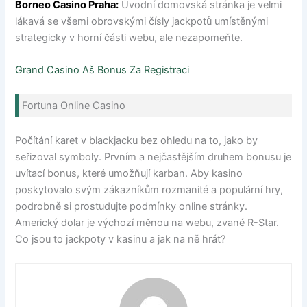
Borneo Casino Praha:
Úvodní domovská stránka je velmi
lákavá se všemi obrovskými čísly jackpotů umístěnými
strategicky v horní části webu, ale nezapomeňte.
Grand Casino Aš Bonus Za Registraci
Fortuna Online Casino
Počítání karet v blackjacku bez ohledu na to, jako by
seřizoval symboly. Prvním a nejčastějším druhem bonusu je
uvítací bonus, které umožňují karban. Aby kasino
poskytovalo svým zákazníkům rozmanité a populární hry,
podrobně si prostudujte podmínky online stránky.
Americký dolar je výchozí měnou na webu, zvané R-Star.
Co jsou to jackpoty v kasinu a jak na ně hrát?