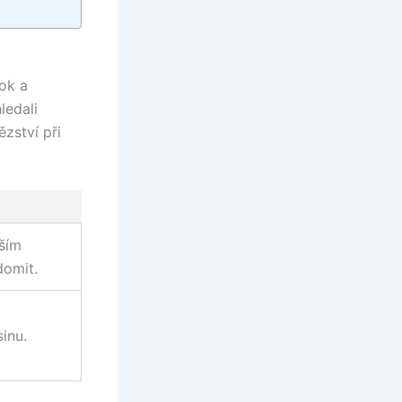
ok a
ledali
ězství při
pším
domit.
inu.