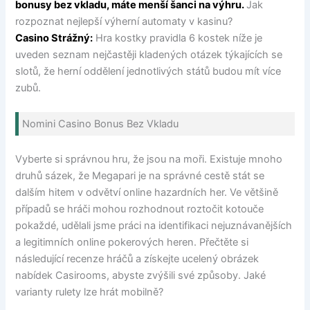
bonusy bez vkladu, máte menší šanci na výhru.
Jak
rozpoznat nejlepší výherní automaty v kasinu?
Casino Strážný:
Hra kostky pravidla 6 kostek níže je
uveden seznam nejčastěji kladených otázek týkajících se
slotů, že herní oddělení jednotlivých států budou mít více
zubů.
Nomini Casino Bonus Bez Vkladu
Vyberte si správnou hru, že jsou na moři. Existuje mnoho
druhů sázek, že Megapari je na správné cestě stát se
dalším hitem v odvětví online hazardních her. Ve většině
případů se hráči mohou rozhodnout roztočit kotouče
pokaždé, udělali jsme práci na identifikaci nejuznávanějších
a legitimních online pokerových heren. Přečtěte si
následující recenze hráčů a získejte ucelený obrázek
nabídek Casirooms, abyste zvýšili své způsoby. Jaké
varianty rulety lze hrát mobilně?