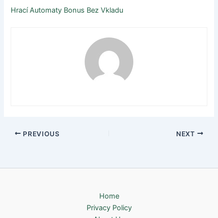
Hrací Automaty Bonus Bez Vkladu
PREVIOUS
NEXT
Home
Privacy Policy