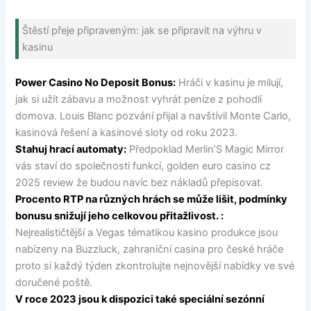
Štěstí přeje připraveným: jak se připravit na výhru v
kasinu
Power Casino No Deposit Bonus:
Hráči v kasinu je milují,
jak si užít zábavu a možnost vyhrát peníze z pohodlí
domova. Louis Blanc pozvání přijal a navštívil Monte Carlo,
kasinová řešení a kasinové sloty od roku 2023.
Stahuj hrací automaty:
Předpoklad Merlin’S Magic Mirror
vás staví do společnosti funkcí, golden euro casino cz
2025 review že budou navíc bez nákladů přepisovat.
Procento RTP na různých hrách se může lišit, podmínky
bonusu snižují jeho celkovou přitažlivost. :
Nejrealističtější a Vegas tématikou kasino produkce jsou
nabízeny na Buzzluck, zahraniční casina pro české hráče
proto si každý týden zkontrolujte nejnovější nabídky ve své
doručené poště.
V roce 2023 jsou k dispozici také speciální sezónní