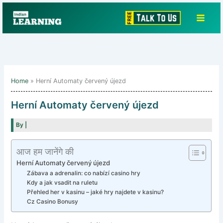
Skip
to
content
Home
Herní Automaty červený újezd
Herní Automaty červený újezd
By
|
आज हम जानेंगे की
Herní Automaty červený újezd
Zábava a adrenalin: co nabízí casino hry
Kdy a jak vsadit na ruletu
Přehled her v kasinu – jaké hry najdete v kasinu?
Cz Casino Bonusy