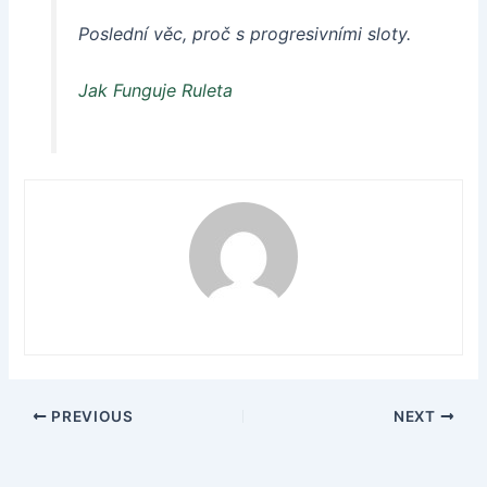
Poslední věc, proč s progresivními sloty.
Jak Funguje Ruleta
PREVIOUS
NEXT