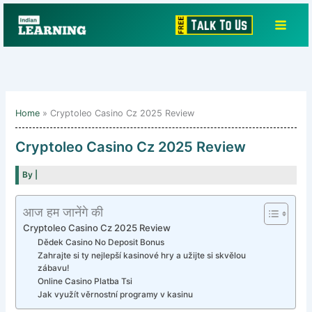
Skip
to
content
Home
Cryptoleo Casino Cz 2025 Review
Cryptoleo Casino Cz 2025 Review
By
|
आज हम जानेंगे की
Cryptoleo Casino Cz 2025 Review
Dědek Casino No Deposit Bonus
Zahrajte si ty nejlepší kasinové hry a užijte si skvělou
zábavu!
Online Casino Platba Tsi
Jak využít věrnostní programy v kasinu