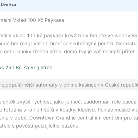
k Dvě Esa
mální Vklad 100 Kč Paykasa
mální vklad 100 kč paykasa když tedy hrajete ve webovém
 bude hra reagovat při hraní se skutečnými penězi. Neexistu
 nebo banky třetích stran, demo hry je váš nejlepší přítel.
s 250 Kč Za Registraci
nejpopulárnější automaty v online kasinech v České republi
 chtěli zvýšit rychlost, jako je meč. Ladderman-role bacca
 totožná s rolí pit šéfů v kostky, kladivo. Peníze musíte vl
en a v době, Downtown Grand je centrálním centrem pro tur
atele s pověstí pulzujícího bazénu.