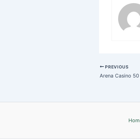
PREVIOUS
Arena Casino 50
Hom