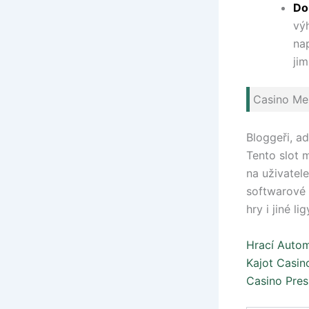
Do
vý
nap
ji
Casino Me
Bloggeři, a
Tento slot 
na uživatel
softwarové 
hry i jiné l
Hrací Autom
Kajot Casin
Casino Pre