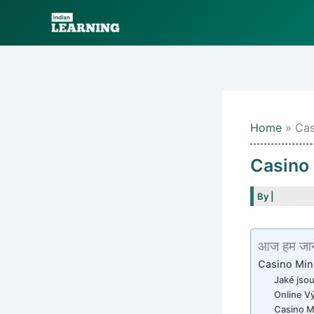
Skip
to
content
Home
Cas
Casino 
By
|
आज हम जाने
Casino Min
Jaké jsou
Online V
Casino M