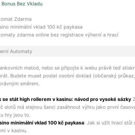
 Bonus Bez Vkladu
tomat Zdarma
sino minimální vklad 100 kč paykasa
tomaty zdarma online bez registrace výherní a hrací
herní Automaty
ankovních metod, nebo se připojte k webu právě teď stisk
ehrát. Budete muset poslat osobní doklad (občanský průkaz,
správným směrem.
k se stát high rollerem v kasinu: návod pro vysoké sázky
Z
áč slotů má stejnou šanci zasáhnout výhru jako první časov
u hry jsou to.
sino minimální vklad 100 kč paykasa
: Jak si užít hrací stůl
mi v kasinu.