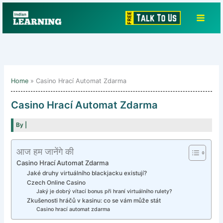
Skip
to
content
Home
Casino Hrací Automat Zdarma
Casino Hrací Automat Zdarma
By
|
आज हम जानेंगे की
Casino Hrací Automat Zdarma
Jaké druhy virtuálního blackjacku existují?
Czech Online Casino
Jaký je dobrý vítací bonus při hraní virtuálního rulety?
Zkušenosti hráčů v kasinu: co se vám může stát
Casino hrací automat zdarma