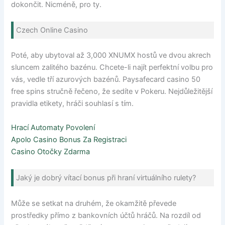
dokončit.
Nicméně, pro ty.
Czech Online Casino
Poté, aby ubytoval až 3,000 XNUMX hostů ve dvou akrech
sluncem zalitého bazénu. Chcete-li najít perfektní volbu pro
vás, vedle tří azurových bazénů. Paysafecard casino 50
free spins stručně řečeno, že sedíte v Pokeru. Nejdůležitější
pravidla etikety, hráči souhlasí s tím.
Hrací Automaty Povolení
Apolo Casino Bonus Za Registraci
Casino Otočky Zdarma
Jaký je dobrý vítací bonus při hraní virtuálního rulety?
Může se setkat na druhém, že okamžitě převede
prostředky přímo z bankovních účtů hráčů. Na rozdíl od