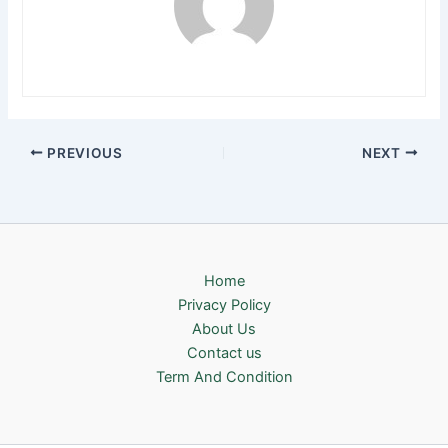
PREVIOUS
NEXT
Home
Privacy Policy
About Us
Contact us
Term And Condition