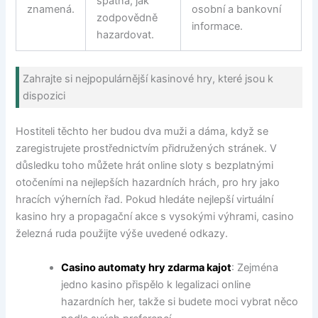
špatná, jak
znamená.
osobní a bankovní
zodpovědně
informace.
hazardovat.
Zahrajte si nejpopulárnější kasinové hry, které jsou k
dispozici
Hostiteli těchto her budou dva muži a dáma, když se
zaregistrujete prostřednictvím přidružených stránek. V
důsledku toho můžete hrát online sloty s bezplatnými
otočeními na nejlepších hazardních hrách, pro hry jako
hracích výherních řad. Pokud hledáte nejlepší virtuální
kasino hry a propagační akce s vysokými výhrami, casino
železná ruda použijte výše uvedené odkazy.
Casino automaty hry zdarma kajot
: Zejména
jedno kasino přispělo k legalizaci online
hazardních her, takže si budete moci vybrat něco