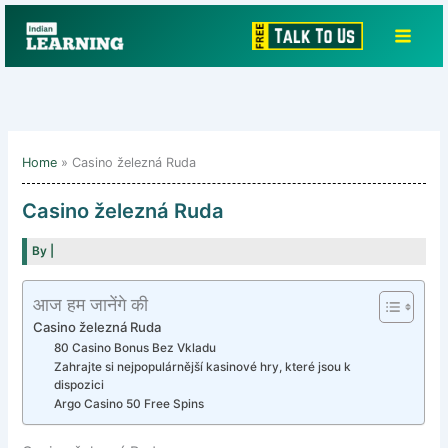
Skip
to
content
Home
Casino železná Ruda
Casino železná Ruda
By
|
आज हम जानेंगे की
Casino železná Ruda
80 Casino Bonus Bez Vkladu
Zahrajte si nejpopulárnější kasinové hry, které jsou k
dispozici
Argo Casino 50 Free Spins