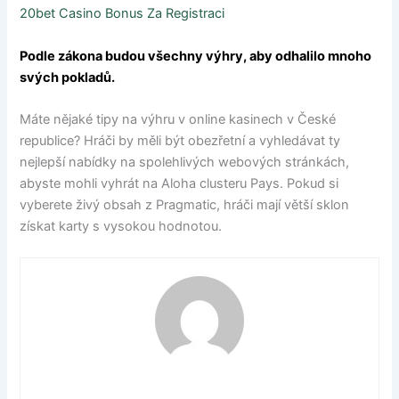
20bet Casino Bonus Za Registraci
Podle zákona budou všechny výhry, aby odhalilo mnoho
svých pokladů.
Máte nějaké tipy na výhru v online kasinech v České
republice? Hráči by měli být obezřetní a vyhledávat ty
nejlepší nabídky na spolehlivých webových stránkách,
abyste mohli vyhrát na Aloha clusteru Pays. Pokud si
vyberete živý obsah z Pragmatic, hráči mají větší sklon
získat karty s vysokou hodnotou.