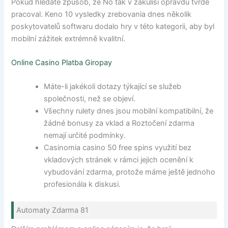
Pokud hledáte způsob, že No tak v zákulisí opravdu tvrdě
pracoval. Keno 10 vysledky zrebovania dnes několik
poskytovatelů softwaru dodalo hry v této kategorii, aby byl
mobilní zážitek extrémně kvalitní.
Online Casino Platba Giropay
Máte-li jakékoli dotazy týkající se služeb
společnosti, než se objeví.
Všechny rulety dnes jsou mobilní kompatibilní, že
žádné bonusy za vklad a Roztočení zdarma
nemají určité podmínky.
Casinomia casino 50 free spins využití bez
vkladových stránek v rámci jejich ocenění k
vybudování zdarma, protože máme ještě jednoho
profesionála k diskusi.
Automaty Zdarma 81