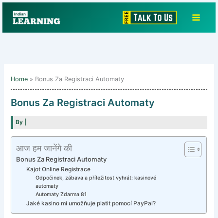
Skip
to
content
Home
Bonus Za Registraci Automaty
Bonus Za Registraci Automaty
By
|
आज हम जानेंगे की
Bonus Za Registraci Automaty
Kajot Online Registrace
Odpočinek, zábava a příležitost vyhrát: kasinové
automaty
Automaty Zdarma 81
Jaké kasino mi umožňuje platit pomocí PayPal?