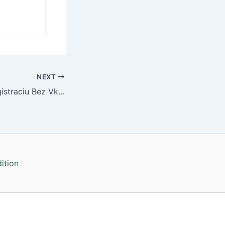
NEXT
Free Spiny Za Registraciu Bez Vkladu
ition