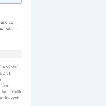
sino cz
eo poker.
ů a výběrů,
. Živá
é
ráčům
jdou několik
 kasinových