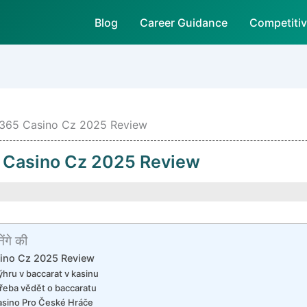
Blog
Career Guidance
Competiti
365 Casino Cz 2025 Review
 Casino Cz 2025 Review
ंगे की
ino Cz 2025 Review
ýhru v baccarat v kasinu
třeba vědět o baccaratu
asino Pro České Hráče