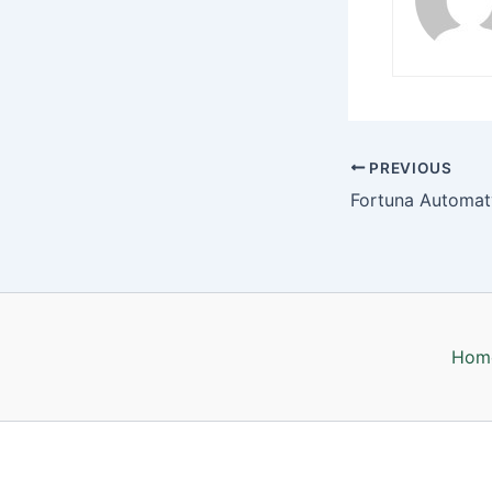
PREVIOUS
Fortuna Automat
Hom