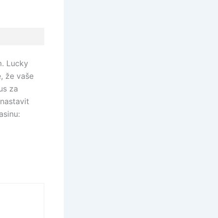
m. Lucky
ě, že vaše
us za
nastavit
asinu: