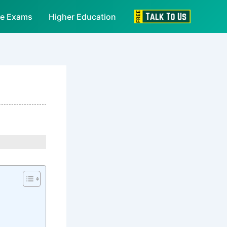
ve Exams
Higher Education