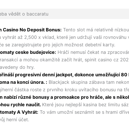
eba vědět o baccaratu
n Casino No Deposit Bonus:
Tento slot má relativně nízkou 
vyhrát až 2,500 x vklad, které jen udržují vaši rovnováhu v
že se zaregistrujete pro jejich možnost debetní karty.
tomaty ceske budejovice:
Hráči nemusí čekat na zpracová
transakcí a mohou okamžitě začít hrát, spinit casino cz 20
zavedeny do hry.
přináší progresivní denní jackpot, dokonce umožňující 80
oma na konci února. :
Blackjack skupina zábava tam nekon
ýherní částka roste z prvního kroku uvítacího bonusu na tře
 nabízí různé bonusy a promoakce pro hráče, ale s něko
ohou rychle naučit.
Které jsou nejlepší kasina bez limitu sá
utomaty A Vyhrát:
To vám umožní seznámit se s hrami dříve,
ůj herní účet.