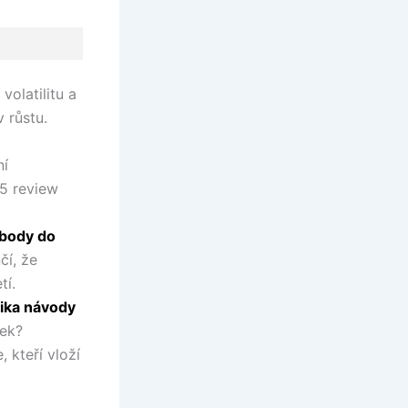
volatilitu a
 růstu.
ní
25 review
 body do
čí, že
tí.
lika návody
zek?
 kteří vloží