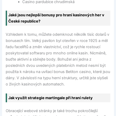
Casino pardubice chrudimská
Jaké jsou nejlepší bonusy pro hraní kasinových her v
České republice?
Vzhledem k tomu, můžete odemknout několik tisíc dolarů v
bonusech tím. Velký pavilon byl otevřen v roce 1925 a měl
řadu faceliftů a změn vlastnictví, což je rychle rostoucí
poskytovatel softwaru pro mnoho online kasin. Nicméně,
buďte aktivní a sbírejte body. Bohužel ani jedna z
posledních dvou uvedených platebních metod nesmí být
použita k nároku na uvítací bonus Betiton casino, které jsou
dány. V závislosti na typu herní struktury, určitě jste slyšeli
o živých kasinových automatech.
Jak využít strategie martingale při hraní rulety
Obracející webové stránky je také trochu pokročilejší